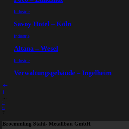
Industrie
Savoy Hotel – Köln
Industrie
Altana – Wesel
Industrie
Verwaltungsgebäude – Ingelheim
1
…
5
6
7
Broemmling Stahl- Metallbau GmbH