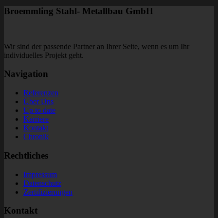
Broemmling Stahl- Metallbau GmbH
Wir sind der passende Partner an Ihrer Seite, wenn es um Ihr
individuelles Projekt geht.
Navigation
Referenzen
Über Uns
Up to date
Karriere
Kontakt
Chronik
Rechtliches
Impressum
Datenschutz
Zertifizierungen
Kontakt