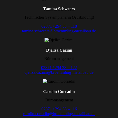
Tamina Schweers
Technischer Systemplanerin (Ausbildung)
02871 / 294 38 – 118
tamina.schweers@broemmling-metallbau.de
Djellza Cazimi
Büromanagement
02871 / 294 38 – 122
djellza.cazimi@broemmling-metallbau.de
Carolin Corradin
Büromangement
02871 / 294 38 – 116
carolin.corradin@broemmling-metallbau.de