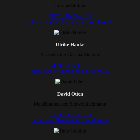
Geschäftsführer
02871 / 294 38 – 120
ralf.broemmling@broemmling-metallbau.de
Ulrike Hanke
Assistenz der Geschäftsleitung
02871 / 294 38 – 111
ulrike.hanke@broemmling-metallbau.de
David Otten
Metallbaumeister, Schweißfachmann
02871 / 294 38 – 115
david.otten@broemmling-metallbau.de