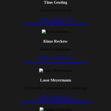
Timo Geuting
Arbeitsvorbereitung
02871 / 294 38 – 114
timo.geuting@broemmling-metallbau.de
Klaus Reckow
Leiter Konstruktion
02871 / 294 38 – 113
klaus.reckow@broemmling-metallbau.de
Lasse Meyermann
Technischer Systemplaner (Ausbildung)
02871 / 294 38 – 117
lasse.meyermann@broemmling-metallbau.de