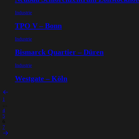
Industrie
TPO V – Bonn
Industrie
Bismarck Quartier – Düren
Industrie
Westgate – Köln
1
…
4
5
6
7