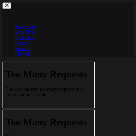
Zum
Inhalt
springen
Referenzen
Über Uns
Up to date
Karriere
Kontakt
Chronik